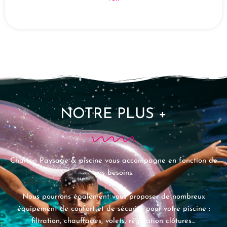
NOTRE PLUS +
Charton Paysage & piscine vous accompagne en fonction de
vos besoins.
Nous pourrons également vous proposer de nombreux
équipement de confort et de sécurité pour votre piscine :
filtration, chauffages, volets, régulation clôtures…