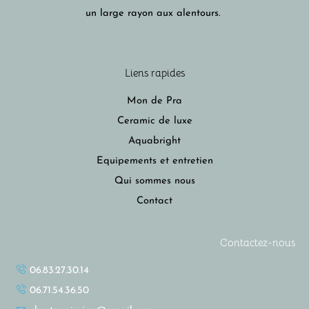
un large rayon aux alentours.
Liens rapides
Mon de Pra
Ceramic de luxe
Aquabright
Equipements et entretien
Qui sommes nous
Contact
Contactez-nous
06.83.27.30.14
06.71.54.36.50