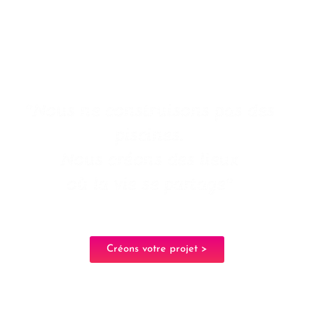
*Nous ne construisons pas des
piscines.
Nous créons des lieux
où la vie se partage*
Créons votre projet >